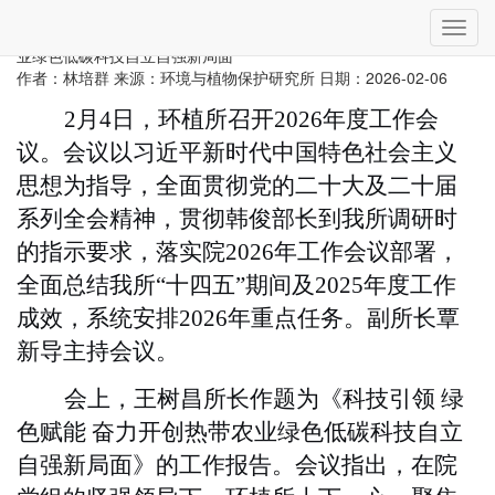
当前位置：
首页
»
工作动态
» 详细
切
环植所召开2026年度工作会议：科技引领 绿色赋能 奋力开创热带农
换
业绿色低碳科技自立自强新局面
导
作者：林培群
来源：环境与植物保护研究所
日期：2026-02-06
航
2月4日，环植所召开2026年度工作会
议。会议以习近平新时代中国特色社会主义
思想为指导，全面贯彻党的二十大及二十届
系列全会精神，贯彻韩俊部长到我所调研时
的指示要求，落实院2026年工作会议部署，
全面总结我所“十四五”期间及2025年度工作
成效，系统安排2026年重点任务。副所长覃
新导主持会议。
会上，王树昌所长作题为《科技引领 绿
色赋能 奋力开创热带农业绿色低碳科技自立
自强新局面》的工作报告。会议指出，在院