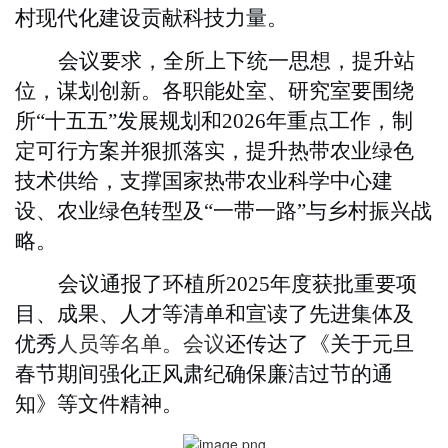
村现代化建设贡献科技力量。
会议要求，全所上下统一思想，提升站
位，谋划创新。各职能处室、研究室要围绕
所“十五五”发展规划和2026年重点工作，制
定可行方案并狠抓落实，提升热带农业绿色
技术供给，支撑国家热带农业科学中心建
设、农业绿色转型及“一带一路”与乡村振兴战
略。
会议通报了环植所2025年度获批重要项
目、成果、人才等清单和宣读了先进集体及
优秀
人员等名单。会议
还传达了《关于元旦
春节期间强化正风肃纪确保廉洁过节的通
知》等文件精神。