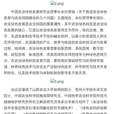
中国农业绿色发展研究会理事长余欣荣做《关于推进农业绿色
发展与农业强国建设的几个问题》主题报告。余欣荣理事长指出，
农业绿色发展是农业强国的重要属性，其中农业绿色科技是农业绿
色发展的核心，它是以农业绿色发展理念为导向，依托生物、数
字、先进装备制造等技术手段的融合协同，以最小的资源投入和生
态环境代价，实现最优的产出、效率与收益的农业科技活动与发展
过程。他强调，农业绿色发展需要创新思维、系统思维、数字思
维、链型思维、标准思维、求真思维和全球思维等七种绿色思维方
法，在农业绿色科技发展方面，要统筹好基础研究与应用研究领
域、种养绿色技术与农业全产业链绿色技术、科学研究与技术开发
和转化、以及技术创新与体制机制创新等多方面关系。
会议还邀请了山西农业大学徐明岗院士、贵州大学校长宋宝安
院士、中国农业科学院梅旭荣研究员、中国热带农业科学院环境与
植物保护研究所所长王树昌研究员等多位专家分别作了《农业绿色
技术发展趋势及红壤农田酸化防控关键技术》、《绿色农药的创新
与应用》、《农业气候韧性提升与减排固碳》、《热带农业绿色发